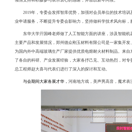
倾情支持和积极参与表示衷心的感谢，并致以新年问候。
2019
年，专委会发挥智库优势，加强对会员单位的技术培训
业申请服务，不断提升专委会影响力，坚持做科学技术风向标，
东华大学亓国峰老师做了人工智能方面的讲座，涉及智能机
主要产品和发展情况，郑州德众刚玉材料有限公司是一家集开发
为国内外中高端玻璃生产厂家提供优质电熔耐火材料制品。来自
了各自的科研、产业发展经验，大家各抒己见、互动热烈，对专
总工程师赵大喜与代表们进行了深入的探讨和互动。
与会期间大家各展才华，
河南地方戏，美声男高音，魔术表